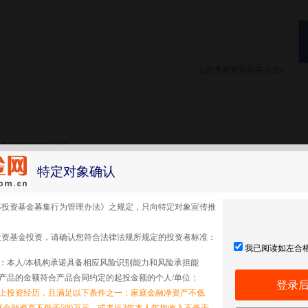
点此查看更多购买信息>
号私募证券投资基金
特定对象确认
号
募投资基金募集行为管理办法》之规定，只向特定对象宣传推
投资基金投资，请确认您符合法律法规所规定的投资者标准：
我已阅读如左合
：本人/本机构承诺具备相应风险识别能力和风险承担能
产品的金额符合产品合同约定的起投金额的个人/单位：
登录
以上投资经历，且满足以下条件之一：家庭金融净资产不低