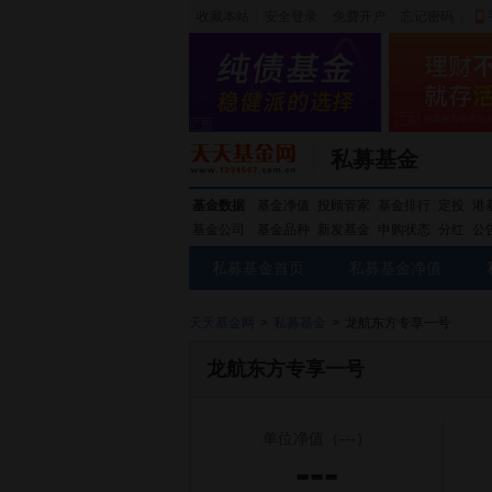
收藏本站
|
安全登录
|
免费开户
忘记密码
|
私募基金
基金数据
基金净值
投顾管家
基金排行
定投
港
基金公司
基金品种
新发基金
申购状态
分红
公
私募基金首页
私募基金净值
天天基金网
>
私募基金
>
龙航东方专享一号
龙航东方专享一号
单位净值
（---）
---