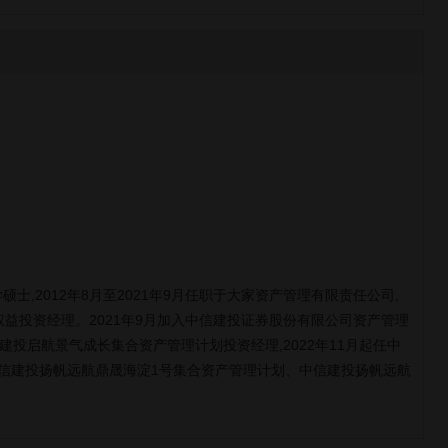
,2012年8月至2021年9月任职于大家资产管理有限责任公司,
权益投资经理。2021年9月加入中信建投证券股份有限公司资产管理
信建投启航景气成长集合资产管理计划投资经理,2022年11月起任中
信建投扬帆远航鼎晟海淀1号集合资产管理计划、中信建投扬帆远航