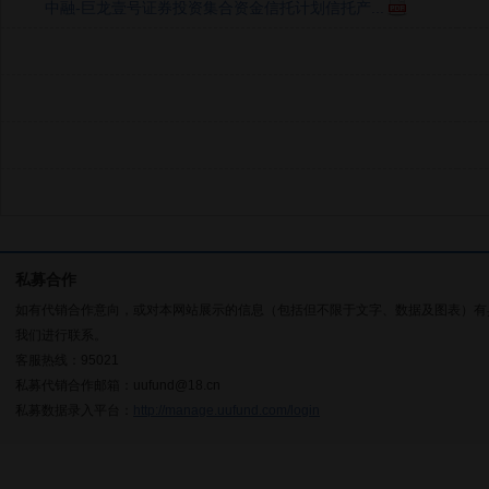
中融-巨龙壹号证券投资集合资金信托计划信托产...
私募合作
如有代销合作意向，或对本网站展示的信息（包括但不限于文字、数据及图表）有
我们进行联系。
客服热线：95021
私募代销合作邮箱：uufund@18.cn
私募数据录入平台：
http://manage.uufund.com/login