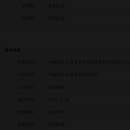
管理费：
暂无数据
托管费：
暂无数据
基本信息
产品全称：
中融信托·巨龙壹号证券投资集合资金信托计
产品简称：
中融信托·巨龙壹号证券投资
产品类型：
股票策略
成立时间：
2021-11-19
投资策略：
暂无数据
投资范围：
暂无数据