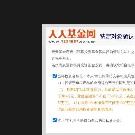
特定对象确认
天天基金谨遵《私募投资基金募集行为管理办法》之
介私募基金。
若您有意进行私募投资基金投资，请确认您符合法律
合格投资者标准：本人/本机构承诺具备相应风
力，投资于单只产品的金额符合产品合同约定的
（1）具有2年以上投资经历，且满足以下条件之
于300万元，家庭金融资产不低于500万元，或
50万元。（2）最近1年末净资产不低于1000万
理部门视为合格投资者的其他情形。
本人/本机构承诺仅为自己购买私募基金。