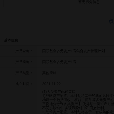
暂无拆分信息
点
基本信息
产品全称：
国联基金多元资产1号集合资产管理计划
产品简称：
国联基金多元资产1号
产品类型：
其他策略
成立时间：
2021-11-22
(1)大类资产配置策略
1)战略资产配置。本计划将基于经典的风险平
构建一个包括固收、权益、商品等多元资产的
平衡地分散到各类资产中,使得每一类资产对
不同步波动中,实现风险对冲和回撤控制。
2)战术资产配置。本计划将基于一套成熟的宏