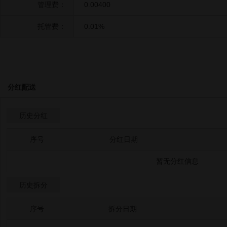
管理费：
0.00400
托管费：
0.01%
分红配送
历史分红
序号
分红日期
暂无分红信息
历史拆分
序号
拆分日期