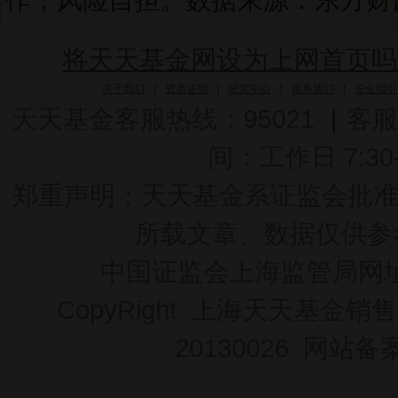
将天天基金网设为上网首页吗
关于我们
|
资质证明
|
研究中心
|
联系我们
|
安全指引
天天基金客服热线：95021
|
客服
间：工作日 7:30-2
郑重声明：
天天基金系证监会批准的基
所载文章、数据仅供参
中国证监会上海监管局网
CopyRight 上海天天基金销售
20130026
网站备案号