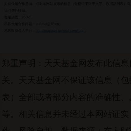
如有代销合作意向，或对本网站展示的信息（包括但不限于文字、数据及图表）有
我们进行联系。
客服热线：95021
私募代销合作邮箱：uufund@18.cn
私募数据录入平台：
http://manage.uufund.com/login
郑重声明：天天基金网发布此信息
关。天天基金网不保证该信息（包
表）全部或者部分内容的准确性、
等。相关信息并未经过本网站证实
作，风险自担。数据来源：东方财富C