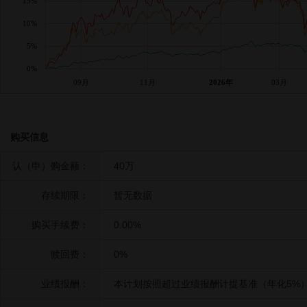
15%
10%
5%
0%
09月
11月
2026年
03月
购买信息
认（申）购金额：
40万
存续期限：
暂无数据
购买手续费：
0.00%
赎回费：
0%
业绩报酬：
本计划按照超过业绩报酬计提基准（年化5%）