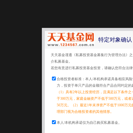
特定对象确认
天天基金谨遵《私募投资基金募集行为管理办法》之
介私募基金。
若您有意进行私募投资基金投资，请确认您符合法律
合格投资者标准：本人/本机构承诺具备相应风
力，投资于单只产品的金额符合产品合同约定的
（1）具有2年以上投资经历，且满足以下条件之
于300万元，家庭金融资产不低于500万元，或
50万元。（2）最近1年末净资产不低于1000万
理部门视为合格投资者的其他情形。
本人/本机构承诺仅为自己购买私募基金。