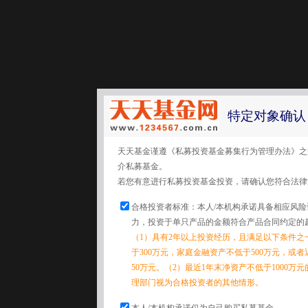
特定对象确认
天天基金谨遵《私募投资基金募集行为管理办法》之
介私募基金。
若您有意进行私募投资基金投资，请确认您符合法律
合格投资者标准：本人/本机构承诺具备相应风
力，投资于单只产品的金额符合产品合同约定的
（1）具有2年以上投资经历，且满足以下条件之
于300万元，家庭金融资产不低于500万元，或
50万元。（2）最近1年末净资产不低于1000万
理部门视为合格投资者的其他情形。