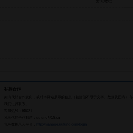
暂无数据
私募合作
如有代销合作意向，或对本网站展示的信息（包括但不限于文字、数据及图表）有
我们进行联系。
客服热线：95021
私募代销合作邮箱：uufund@18.cn
私募数据录入平台：
http://manage.uufund.com/login