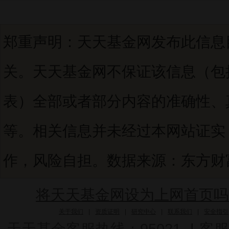
郑重声明：天天基金网发布此信息
关。天天基金网不保证该信息（包
表）全部或者部分内容的准确性、
等。相关信息并未经过本网站证实
作，风险自担。数据来源：东方财富C
将天天基金网设为上网首页吗
关于我们
|
资质证明
|
研究中心
|
联系我们
|
安全指引
天天基金客服热线：95021
|
客服