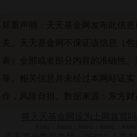
郑重声明：天天基金网发布此信息
关。天天基金网不保证该信息（包
表）全部或者部分内容的准确性、
等。相关信息并未经过本网站证实
作，风险自担。数据来源：东方财富C
将天天基金网设为上网首页吗
关于我们
|
资质证明
|
研究中心
|
联系我们
|
安全指引
天天基金客服热线：95021
|
客服