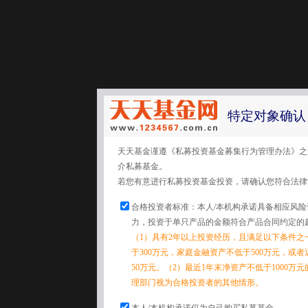
特定对象确认
天天基金谨遵《私募投资基金募集行为管理办法》之
介私募基金。
若您有意进行私募投资基金投资，请确认您符合法律
合格投资者标准：本人/本机构承诺具备相应风
力，投资于单只产品的金额符合产品合同约定的
（1）具有2年以上投资经历，且满足以下条件之
于300万元，家庭金融资产不低于500万元，或
50万元。（2）最近1年末净资产不低于1000万
理部门视为合格投资者的其他情形。