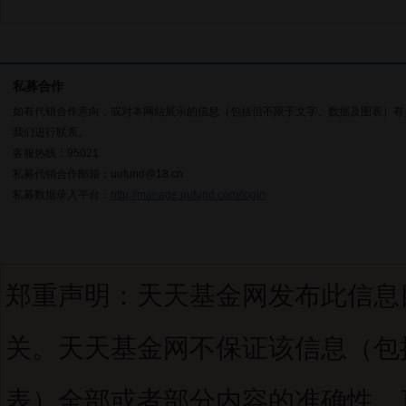
私募合作
如有代销合作意向，或对本网站展示的信息（包括但不限于文字、数据及图表）有
我们进行联系。
客服热线：95021
私募代销合作邮箱：uufund@18.cn
私募数据录入平台：
http://manage.uufund.com/login
郑重声明：天天基金网发布此信息
关。天天基金网不保证该信息（包
表）全部或者部分内容的准确性、