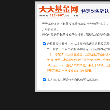
特定对象确认
天天基金谨遵《私募投资基金募集行为管理办法》之
介私募基金。
若您有意进行私募投资基金投资，请确认您符合法律
合格投资者标准：本人/本机构承诺具备相应风
力，投资于单只产品的金额符合产品合同约定的
（1）具有2年以上投资经历，且满足以下条件之
于300万元，家庭金融资产不低于500万元，或
50万元。（2）最近1年末净资产不低于1000万
理部门视为合格投资者的其他情形。
本人/本机构承诺仅为自己购买私募基金。