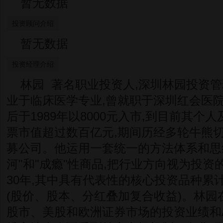
暂无数据
投资顾问介绍
暂无数据
投资经理介绍
林园 著名职业投资人,深圳林园投资管
业于临床医学专业,曾就职于深圳红会医院
后于1989年以8000元入市,到目前其
票市值超过数百亿元,期间历经多轮牛熊切换
募公司。他运用一套统一的方法体系和思维
河"和"成瘾"性商品,把行业方向视为投资
30年,其中具有代表性的核心投资品种累
(股价、股本、分红叠加复合收益)。林园
股市、美股和欧洲证券市场的投资业绩和