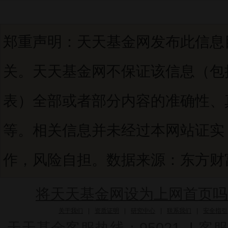
郑重声明：天天基金网发布此信息
关。天天基金网不保证该信息（包
表）全部或者部分内容的准确性、
等。相关信息并未经过本网站证实
作，风险自担。数据来源：东方财富C
将天天基金网设为上网首页吗
关于我们
|
资质证明
|
研究中心
|
联系我们
|
安全指引
天天基金客服热线：95021
|
客服