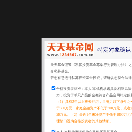
特定对象确认
天天基金谨遵《私募投资基金募集行为管理办法》之
介私募基金。
若您有意进行私募投资基金投资，请确认您符合法律
合格投资者标准：本人/本机构承诺具备相应风
力，投资于单只产品的金额符合产品合同约定的
（1）具有2年以上投资经历，且满足以下条件之
于300万元，家庭金融资产不低于500万元，或
50万元。（2）最近1年末净资产不低于1000万
理部门视为合格投资者的其他情形。