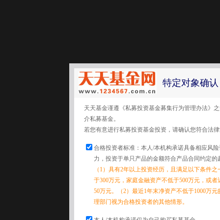
特定对象确认
天天基金谨遵《私募投资基金募集行为管理办法》之
介私募基金。
若您有意进行私募投资基金投资，请确认您符合法律
合格投资者标准：本人/本机构承诺具备相应风
力，投资于单只产品的金额符合产品合同约定的
（1）具有2年以上投资经历，且满足以下条件之
于300万元，家庭金融资产不低于500万元，或
50万元。（2）最近1年末净资产不低于1000万
理部门视为合格投资者的其他情形。