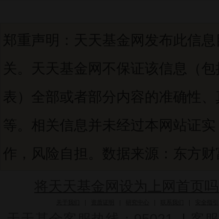
郑重声明：天天基金网发布此信息
关。天天基金网不保证该信息（包
表）全部或者部分内容的准确性、
等。相关信息并未经过本网站证实
作，风险自担。数据来源：东方财富C
将天天基金网设为上网首页吗
关于我们
|
资质证明
|
研究中心
|
联系我们
|
安全指引
天天基金客服热线：95021
|
客服