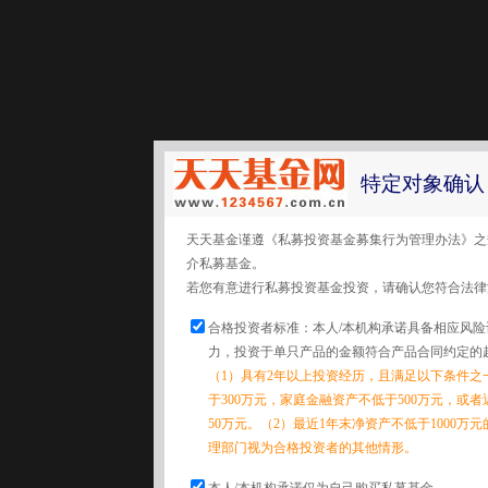
特定对象确认
天天基金谨遵《私募投资基金募集行为管理办法》之
介私募基金。
若您有意进行私募投资基金投资，请确认您符合法律
合格投资者标准：本人/本机构承诺具备相应风
力，投资于单只产品的金额符合产品合同约定的
（1）具有2年以上投资经历，且满足以下条件之
于300万元，家庭金融资产不低于500万元，或
50万元。（2）最近1年末净资产不低于1000万
理部门视为合格投资者的其他情形。