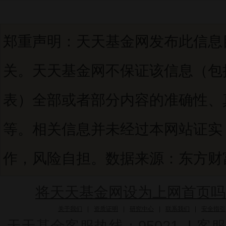
郑重声明：天天基金网发布此信息
关。天天基金网不保证该信息（包
表）全部或者部分内容的准确性、
等。相关信息并未经过本网站证实
作，风险自担。数据来源：东方财富C
将天天基金网设为上网首页吗
关于我们
|
资质证明
|
研究中心
|
联系我们
|
安全指引
天天基金客服热线：95021
|
客服