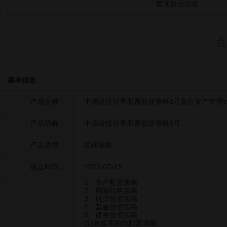
暂无拆分信息
点
基本信息
产品全称：
中信建投智享股票低波策略1号集合资产管理
产品简称：
中信建投智享股票低波策略1号
产品类型：
其他策略
成立时间：
2023-07-13
1、资产配置策略
2、期限结构策略
3、股票投资策略
4、基金投资策略
5、债券投资策略
(1)收益率曲线配置策略