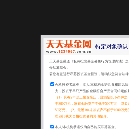
特定对象确认
天天基金谨遵《私募投资基金募集行为管理办法》之
介私募基金。
若您有意进行私募投资基金投资，请确认您符合法律
合格投资者标准：本人/本机构承诺具备相应风
力，投资于单只产品的金额符合产品合同约定的
（1）具有2年以上投资经历，且满足以下条件之
于300万元，家庭金融资产不低于500万元，或
50万元。（2）最近1年末净资产不低于1000万
理部门视为合格投资者的其他情形。
本人/本机构承诺仅为自己购买私募基金。