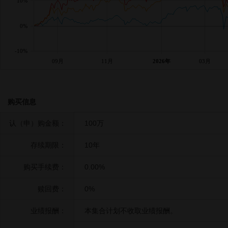
10%
0%
-10%
09月
11月
2026年
03月
购买信息
认（申）购金额：
100万
存续期限：
10年
购买手续费：
0.00%
赎回费：
0%
业绩报酬：
本集合计划不收取业绩报酬。