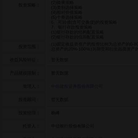
(2)骑乘策略
投资策略：
(3)类别选择策略
(4)相对价值策略
(5)个券选择策略
6、可转债(含可交换债)的投资策略
7、银行存款投资策略
(1)银行存款的结构配置策略
(2)银行存款的信用配置策略
(1)固定收益类资产的投资比例为总资产的0-80
投资范围：
总资产的20%-100%;(3)期货和衍生品类资产
收益风险特征：
暂无数据
产品规模限制：
暂无数据
管理人：
中信建投证券股份有限公司
投资顾问：
暂无数据
投资经理：
杨峰
托管人：
中信银行股份有限公司