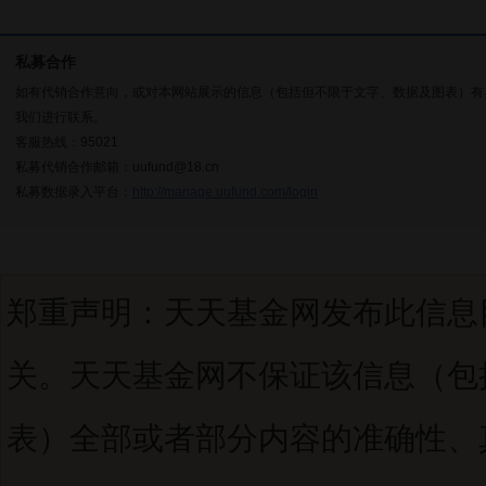
私募合作
如有代销合作意向，或对本网站展示的信息（包括但不限于文字、数据及图表）有
我们进行联系。
客服热线：95021
私募代销合作邮箱：uufund@18.cn
私募数据录入平台：
http://manage.uufund.com/login
郑重声明：天天基金网发布此信息
关。天天基金网不保证该信息（包
表）全部或者部分内容的准确性、