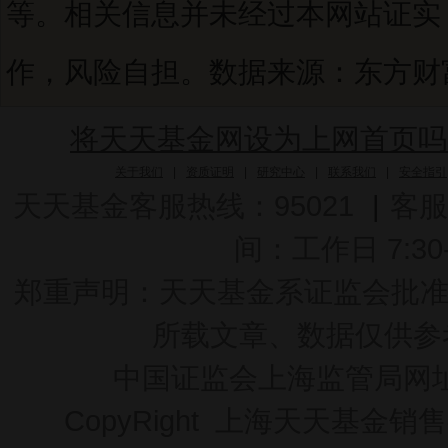
等。相关信息并未经过本网站证实
作，风险自担。数据来源：东方财富C
将天天基金网设为上网首页吗
关于我们
|
资质证明
|
研究中心
|
联系我们
|
安全指引
天天基金客服热线：95021
|
客服
间：工作日 7:30-2
郑重声明：
天天基金系证监会批准的基
所载文章、数据仅供参
中国证监会上海监管局网
CopyRight 上海天天基金销售