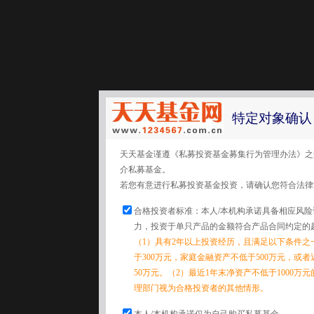
特定对象确认
天天基金谨遵《私募投资基金募集行为管理办法》之
介私募基金。
若您有意进行私募投资基金投资，请确认您符合法律
合格投资者标准：本人/本机构承诺具备相应风
力，投资于单只产品的金额符合产品合同约定的
（1）具有2年以上投资经历，且满足以下条件之
于300万元，家庭金融资产不低于500万元，或
50万元。（2）最近1年末净资产不低于1000万
理部门视为合格投资者的其他情形。