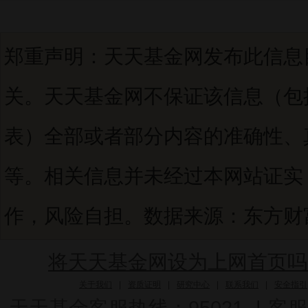
郑重声明：天天基金网发布此信息
关。天天基金网不保证该信息（包
表）全部或者部分内容的准确性、
等。相关信息并未经过本网站证实
作，风险自担。数据来源：东方财富C
将天天基金网设为上网首页吗
关于我们
|
资质证明
|
研究中心
|
联系我们
|
安全指引
天天基金客服热线：95021
|
客服