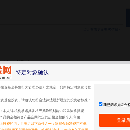
点此查看更多购买信息>
集合资产管理计划
特定对象确认
集合
募投资基金募集行为管理办法》之规定，只向特定对象宣传推
投资基金投资，请确认您符合法律法规所规定的投资者标准：
我已阅读如左合
：本人/本机构承诺具备相应风险识别能力和风险承担能
产品的金额符合产品合同约定的起投金额的个人/单位：
登录
以上投资经历，且满足以下条件之一：家庭金融净资产不低