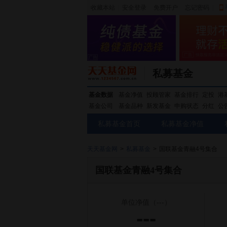
收藏本站
|
安全登录
|
免费开户
忘记密码
|
私募基金
基金数据
基金净值
投顾管家
基金排行
定投
港
基金公司
基金品种
新发基金
申购状态
分红
公
私募基金首页
私募基金净值
天天基金网
>
私募基金
>
国联基金青融4号集合
国联基金青融4号集合
单位净值
（---）
---