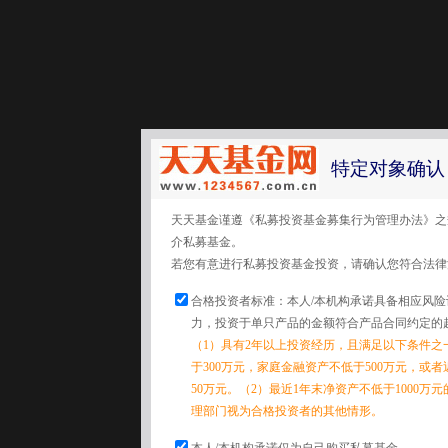
特定对象确认
天天基金谨遵《私募投资基金募集行为管理办法》之
介私募基金。
若您有意进行私募投资基金投资，请确认您符合法律
合格投资者标准：本人/本机构承诺具备相应风
力，投资于单只产品的金额符合产品合同约定的
（1）具有2年以上投资经历，且满足以下条件之
于300万元，家庭金融资产不低于500万元，或
50万元。（2）最近1年末净资产不低于1000万
理部门视为合格投资者的其他情形。