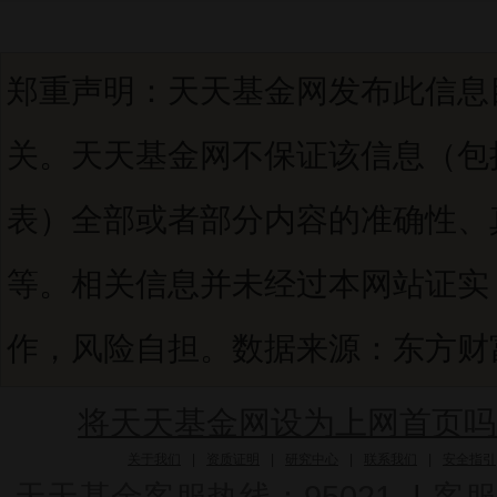
郑重声明：天天基金网发布此信息
关。天天基金网不保证该信息（包
表）全部或者部分内容的准确性、
等。相关信息并未经过本网站证实
作，风险自担。数据来源：东方财富C
将天天基金网设为上网首页吗
关于我们
|
资质证明
|
研究中心
|
联系我们
|
安全指引
天天基金客服热线：95021
|
客服