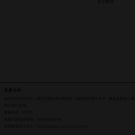
暂无数据
私募合作
如有代销合作意向，或对本网站展示的信息（包括但不限于文字、数据及图表）有
我们进行联系。
客服热线：95021
私募代销合作邮箱：uufund@18.cn
私募数据录入平台：
http://manage.uufund.com/login