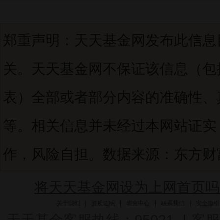
郑重声明：天天基金网发布此信息
关。天天基金网不保证该信息（包
表）全部或者部分内容的准确性、
等。相关信息并未经过本网站证实
作，风险自担。数据来源：东方财富C
将天天基金网设为上网首页吗
关于我们
|
资质证明
|
研究中心
|
联系我们
|
安全指引
天天基金客服热线：95021
|
客服