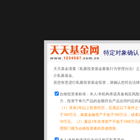
特定对象确认
天天基金谨遵《私募投资基金募集行为管理办法》之
介私募基金。
若您有意进行私募投资基金投资，请确认您符合法律
合格投资者标准：本人/本机构承诺具备相应风
力，投资于单只产品的金额符合产品合同约定的
（1）具有2年以上投资经历，且满足以下条件之
于300万元，家庭金融资产不低于500万元，或
50万元。（2）最近1年末净资产不低于1000万
理部门视为合格投资者的其他情形。