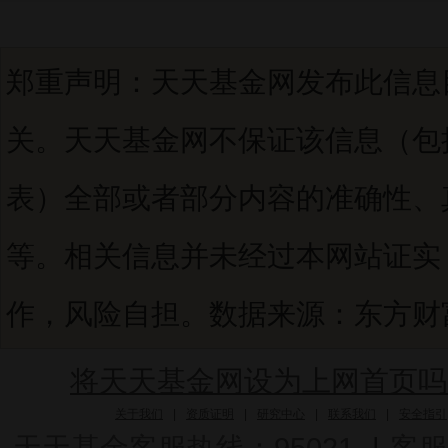
郑重声明：天天基金网发布此信息
关。天天基金网不保证该信息（包
表）全部或者部分内容的准确性、
等。相关信息并未经过本网站证实
作，风险自担。数据来源：东方财富C
将天天基金网设为上网首页吗
关于我们
|
资质证明
|
研究中心
|
联系我们
|
安全指引
天天基金客服热线：95021
|
客服