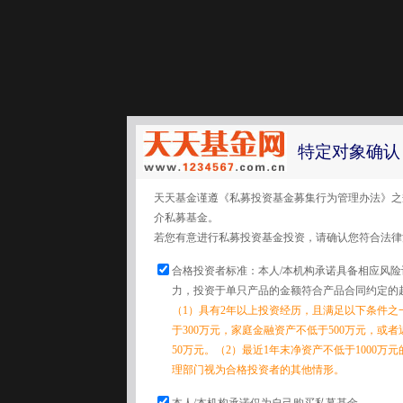
特定对象确认
天天基金谨遵《私募投资基金募集行为管理办法》之
介私募基金。
若您有意进行私募投资基金投资，请确认您符合法律
合格投资者标准：本人/本机构承诺具备相应风
力，投资于单只产品的金额符合产品合同约定的
（1）具有2年以上投资经历，且满足以下条件之
于300万元，家庭金融资产不低于500万元，或
50万元。（2）最近1年末净资产不低于1000万
理部门视为合格投资者的其他情形。