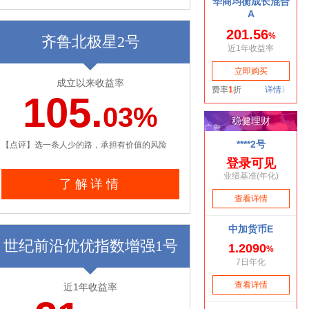
齐鲁北极星2号
成立以来收益率
105.
03%
【点评】选一条人少的路，承担有价值的风险
了解详情
世纪前沿优优指数增强1号
近1年收益率