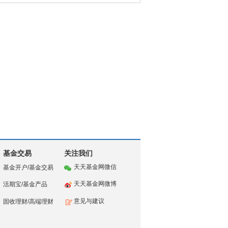
基金交易
关注我们
天天基金网微信
基金开户
/
基金交易
天天基金网微博
活期宝
/
基金产品
意见与建议
固收理财
/
高端理财