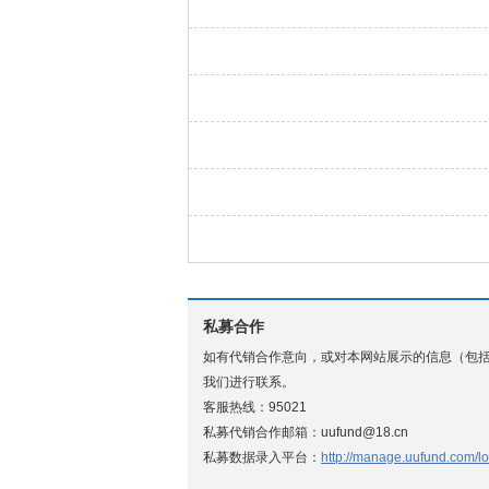
私募合作
如有代销合作意向，或对本网站展示的信息（包
我们进行联系。
客服热线：95021
私募代销合作邮箱：uufund@18.cn
私募数据录入平台：
http://manage.uufund.com/lo