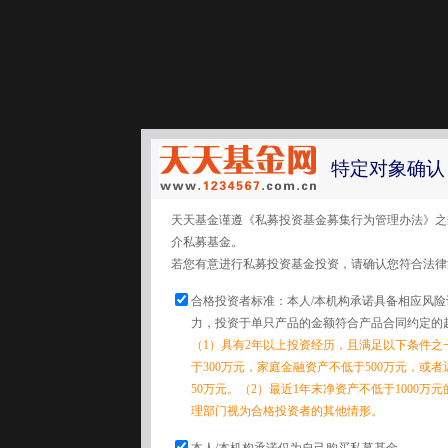
特定对象确认
天天基金谨遵《私募投资基金募集行为管理办法》之
介私募基金。
若您有意进行私募投资基金投资，请确认您符合法律
合格投资者标准：本人/本机构承诺具备相应风
力，投资于单只产品的金额符合产品合同约定的
（1）具有2年以上投资经历，且满足以下条件之
于300万元，家庭金融资产不低于500万元，或
50万元。（2）最近1年末净资产不低于1000万
理部门视为合格投资者的其他情形。