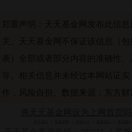
郑重声明：天天基金网发布此信息
关。天天基金网不保证该信息（包
表）全部或者部分内容的准确性、
等。相关信息并未经过本网站证实
作，风险自担。数据来源：东方财富C
将天天基金网设为上网首页吗
关于我们
|
资质证明
|
研究中心
|
联系我们
|
安全指引
天天基金客服热线：95021
|
客服