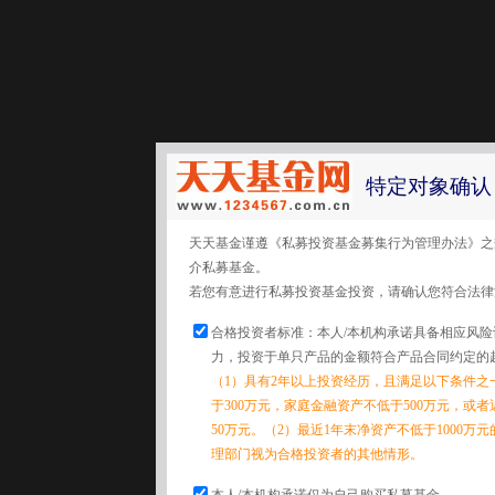
特定对象确认
天天基金谨遵《私募投资基金募集行为管理办法》之
介私募基金。
若您有意进行私募投资基金投资，请确认您符合法律
合格投资者标准：本人/本机构承诺具备相应风
力，投资于单只产品的金额符合产品合同约定的
（1）具有2年以上投资经历，且满足以下条件之
于300万元，家庭金融资产不低于500万元，或
50万元。（2）最近1年末净资产不低于1000万
理部门视为合格投资者的其他情形。