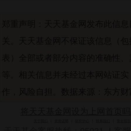
郑重声明：天天基金网发布此信息
关。天天基金网不保证该信息（包
表）全部或者部分内容的准确性、
等。相关信息并未经过本网站证实
作，风险自担。数据来源：东方财富C
将天天基金网设为上网首页吗
关于我们
|
资质证明
|
研究中心
|
联系我们
|
安全指引
天天基金客服热线：95021
|
客服