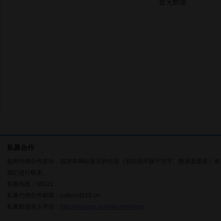
暂无数据
私募合作
如有代销合作意向，或对本网站展示的信息（包括但不限于文字、数据及图表）有
我们进行联系。
客服热线：95021
私募代销合作邮箱：uufund@18.cn
私募数据录入平台：
http://manage.uufund.com/login