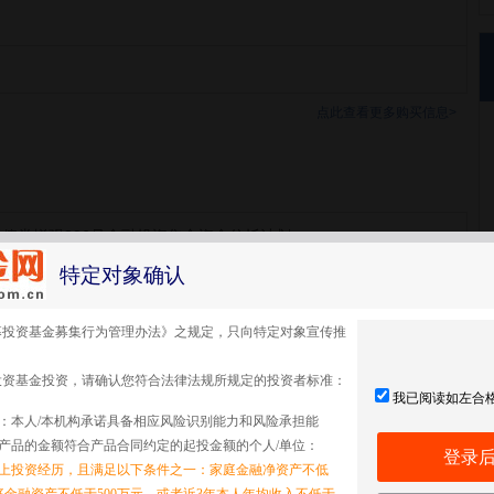
点此查看更多购买信息>
债券增强336号金融投资集合资金信托计划
特定对象确认
债券增强336号金融投资
募投资基金募集行为管理办法》之规定，只向特定对象宣传推
投资基金投资，请确认您符合法律法规所规定的投资者标准：
我已阅读如左合
：本人/本机构承诺具备相应风险识别能力和风险承担能
产品的金额符合产品合同约定的起投金额的个人/单位：
登录
以上投资经历，且满足以下条件之一：家庭金融净资产不低