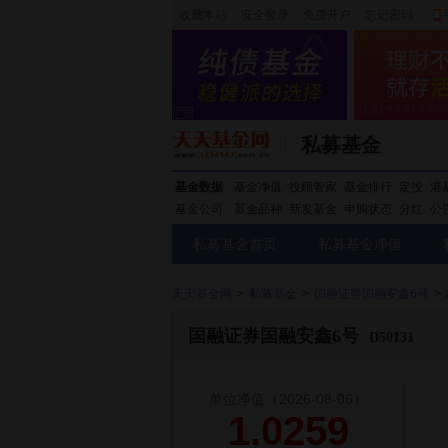
收藏本站
|
安全登录
|
免费开户
忘记密码
|
私募基金
基金数据
基金净值
投顾管家
基金排行
定投
港
基金公司
基金品种
新发基金
申购状态
分红
公
私募基金首页
私募基金净值
天天基金网
>
私募基金
>
国融证券国融安鑫6号
>
国融证券国融安鑫6号
D50131
单位净值
（2026-08-06）
1.0259