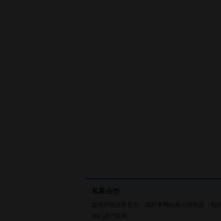
私募合作
如有代销合作意向，或对本网站展示的信息（包
我们进行联系。