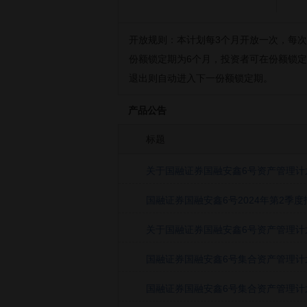
开放规则：
本计划每3个月开放一次，每
份额锁定期为6个月，投资者可在份额锁
退出则自动进入下一份额锁定期。
产品公告
标题
关于国融证券国融安鑫6号资产管理计划20
国融证券国融安鑫6号2024年第2季度
关于国融证券国融安鑫6号资产管理计划20
国融证券国融安鑫6号集合资产管理计划20
国融证券国融安鑫6号集合资产管理计划20