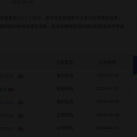
2026-08-06
次开放原则上5个工作日，其中仅开放期首个工作日办理退出业务。
定期到期日时办理退出业务，若在份额锁定期到期日时投资者不申请
公告类型
公告时间
发行运作
2024-07-31
24...
定期报告
2024-07-31
报告
发行运作
2024-04-29
24...
定期报告
2024-04-18
24...
定期报告
2024-04-15
23...