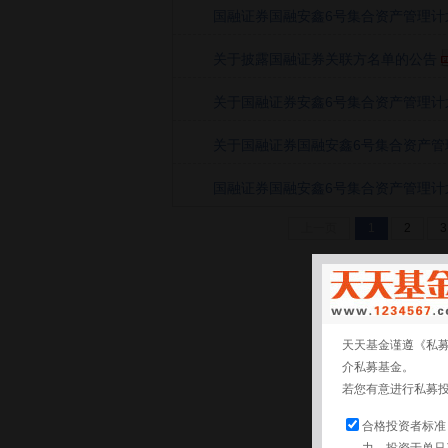
国融证券国融安鑫6号集合资产管理计划20
关于披露国融证券关联方名单的公告
关于国融证券安鑫6号集合资产管理计划
关于国融证券国融安鑫6号集合资产管理计
国融证券国融安鑫6号集合资产管理计划20
上一页
1
2
3
天天基金谨遵《私
介私募基金。
若您有意进行私募
合格投资者标准