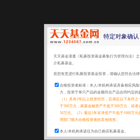
特定对象确认
天天基金谨遵《私募投资基金募集行为管理办法》之
介私募基金。
若您有意进行私募投资基金投资，请确认您符合法律
合格投资者标准：本人/本机构承诺具备相应风
力，投资于单只产品的金额符合产品合同约定的
（1）具有2年以上投资经历，且满足以下条件之
于300万元，家庭金融资产不低于500万元，或
50万元。（2）最近1年末净资产不低于1000万
理部门视为合格投资者的其他情形。
本人/本机构承诺仅为自己购买私募基金。