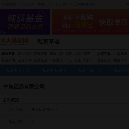
收藏本站
|
安全登录
|
免费开户
忘记密码
|
手机客户端
私募基金
基金数据
基金净值
投顾管家
基金排行
定投
港基
评级
投资工具
自选基金
基金公司
基金品种
新发基金
申购状态
分红
公告
私募
基金筛选
收益计算
私募基金首页
私募基金净值
私募产品一览
私募管
中航证券有限公司
公司概况
公司名称
中航证券有限公司
核心人物
--